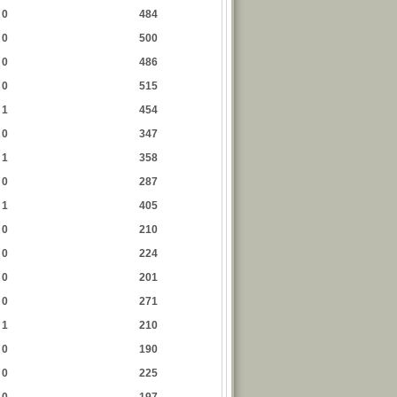
0
484
0
500
0
486
0
515
1
454
0
347
1
358
0
287
1
405
0
210
0
224
0
201
0
271
1
210
0
190
0
225