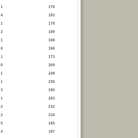
1
176
4
183
1
178
2
189
1
168
0
166
1
173
0
269
1
248
1
236
3
195
1
283
2
232
2
234
5
185
4
197