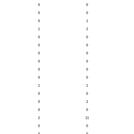
0
0
0
0
0
1
1
2
0
0
0
0
0
0
0
0
0
0
0
0
1
1
0
0
0
2
0
0
2
11
0
0