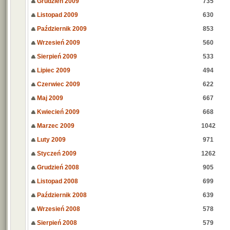
Grudzień 2009
735
Listopad 2009
630
Październik 2009
853
Wrzesień 2009
560
Sierpień 2009
533
Lipiec 2009
494
Czerwiec 2009
622
Maj 2009
667
Kwiecień 2009
668
Marzec 2009
1042
Luty 2009
971
Styczeń 2009
1262
Grudzień 2008
905
Listopad 2008
699
Październik 2008
639
Wrzesień 2008
578
Sierpień 2008
579