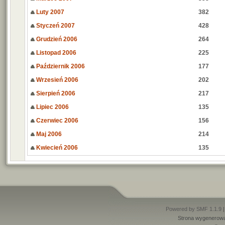
Luty 2007
382
Styczeń 2007
428
Grudzień 2006
264
Listopad 2006
225
Październik 2006
177
Wrzesień 2006
202
Sierpień 2006
217
Lipiec 2006
135
Czerwiec 2006
156
Maj 2006
214
Kwiecień 2006
135
Powered by SMF 1.1.9
Strona wygenerowa