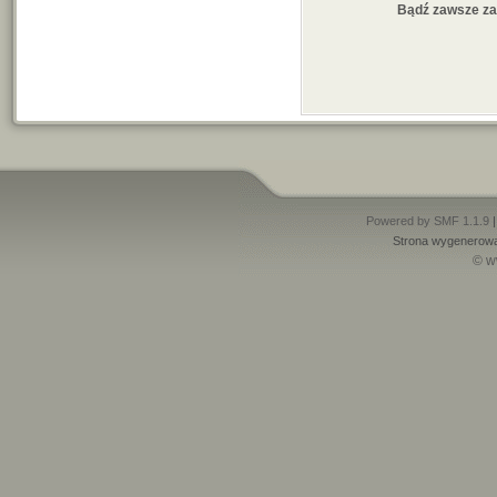
Bądź zawsze z
Powered by SMF 1.1.9
Strona wygenerowa
© w