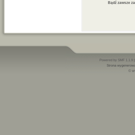
Bądź zawsze z
Powered by SMF 1.1.9
Strona wygenerowa
© w