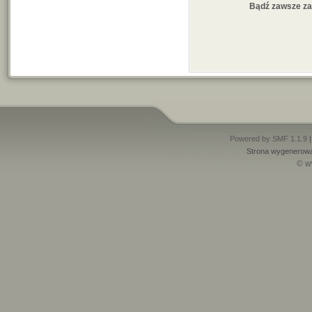
Bądź zawsze z
Powered by SMF 1.1.9
Strona wygenerowa
© w