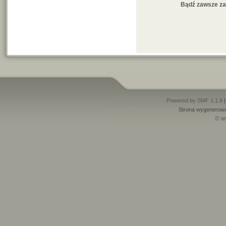
Bądź zawsze z
Powered by SMF 1.1.9
Strona wygenerowa
© w