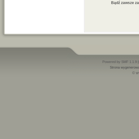
Bądź zawsze z
Powered by SMF 1.1.9
Strona wygenerowa
© w